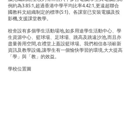
例約為3.85:1,超過香港中學平均比率4.42:1,更遠超聯合
國教科文組織制定的標準(5:1)。各課室已安裝電腦及投
影機,支援課堂教學。
校舍設有多個學生活動場地,如多用途學生活動中心、學
生資源中心、籃球場、足球場、跳高及跳遠沙池,而且亦
盡量善用空間,在禮堂上蓋設籃球場。我們相信各項嶄新
資訊及教學設備,讓學生有一個愉快學習的環境,大大提高
「學」與「教」的效益。
學校位置圖