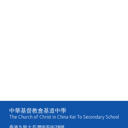
中華基督教會基道中學
The Church of Christ in China Kei To Secondary School
香港九龍土瓜灣崇安街28號