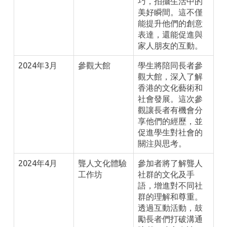
巧，拍攝生活中的
美好瞬間。這不僅
能提升他們的創意
表達，還能促進與
家人朋友的互動。
2024年3月
參觀大館
學生將陪同長者參
觀大館，深入了解
香港的文化藝術和
社會發展。這次參
觀讓長者有機會分
享他們的經歷，並
促進學生對社會的
關注與思考。
2024年4月
聾人文化體驗
參加者將了解聾人
工作坊
社群的文化及手
語，增進對不同社
群的理解和尊重。
透過互動活動，鼓
勵長者們打破溝通