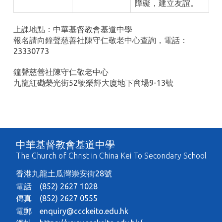
障礙，建立友誼。
上課地點：中華基督教會基道中學
報名請向鐘聲慈善社陳守仁敬老中心查詢，電話：
23330773
鐘聲慈善社陳守仁敬老中心
九龍紅磡榮光街52號榮輝大廈地下商場9-13號
中華基督教會基道中學
The Church of Christ in China Kei To Secondary School
香港九龍土瓜灣崇安街28號
電話 (852) 2627 1028
傳真 (852) 2627 0555
電郵
enquiry@ccckeito.edu.hk