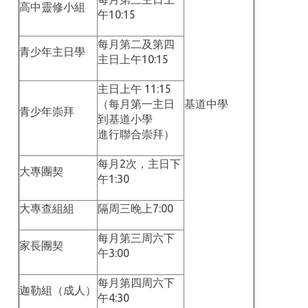
高中靈修小組
午10:15
每月第二及第四
青少年主日學
主日上午10:15
主日上午 11:15
（每月第一主日
基道中學
青少年崇拜
到基道小學
進行聯合崇拜）
每月2次，主日下
大專團契
午1:30
大專查組組
隔周三晚上7:00
每月第三周六下
家長團契
午3:00
每月第四周六下
迦勒組（成人）
午4:30