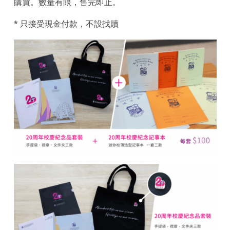
購買。數量有限，售完即止。
* 只接受現金付款，不設找贖