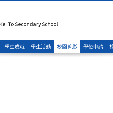
 Kei To Secondary School
學生成就
學生活動
校園剪影
學位申請