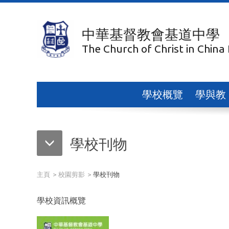
中華基督教會基道中學
The Church of Christ in China
學校概覽
學與教
學校刊物
主頁
校園剪影
學校刊物
學校資訊概覽