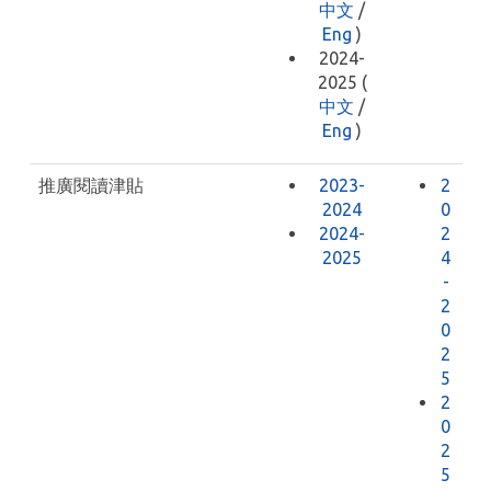
中文
/
Eng
)
2024-
2025 (
中文
/
Eng
)
推廣閱讀津貼
2023-
2
2024
0
2024-
2
2025
4
-
2
0
2
5
2
0
2
5