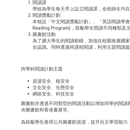
閱讀課
學校為學生每天早上設立閱讀課，全校師生均在
閱讀獎勵計劃
本校設「中文閱讀獎勵計劃」、「英語閱讀學會」(English
Reading Program)，鼓勵學生閱讀
圖書館活動
為了擴大學生的閱讀範疇，加強在校園推廣國家
全認識。同時透過跨課程閱讀，利用主題閱讀篇
跨學科閱讀計劃主題
資源安全、核安全
文化安全、生態安全
網絡安全、科技安全
圖書館亦透過不同類型的閱讀活動以增加同學的閱讀
央圖書館和香港書展等。
為鼓勵學生善用公共圖書館資源，提升自主學習能力