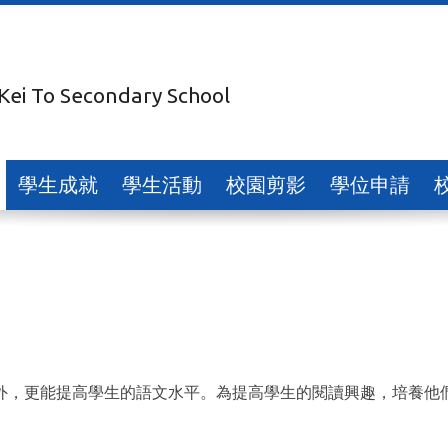
 Kei To Secondary School
學生成就
學生活動
校園剪影
學位申請
外，更能提高學生的語文水平。為提高學生的閱讀興趣，培養他