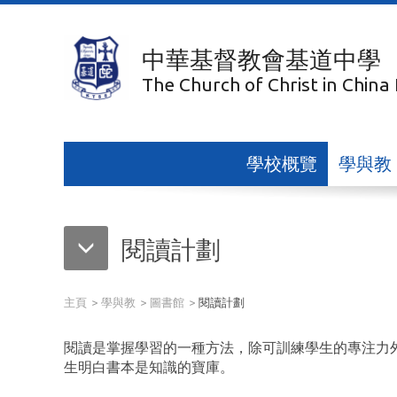
中華基督教會基道中學
The Church of Christ in China
學校概覽
學與教
閱讀計劃
主頁
學與教
圖書館
閱讀計劃
閱讀是掌握學習的一種方法，除可訓練學生的專注力
生明白書本是知識的寶庫。