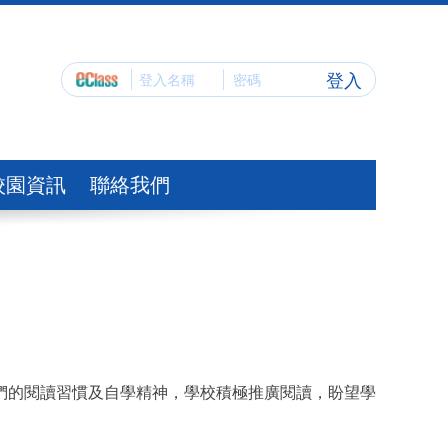
登入
校園資訊
聯絡我們
們的閱讀習慣及自學精神，學校積極推廣閱讀，盼望學