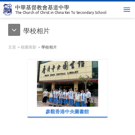
中華基督教會基道中學
T
The Church of Christ in China Kei To Secondary School
o
g
學校相片
g
l
e
主頁
校園剪影
學校相片
n
a
v
i
g
a
t
i
o
n
參觀香港中央圖書館