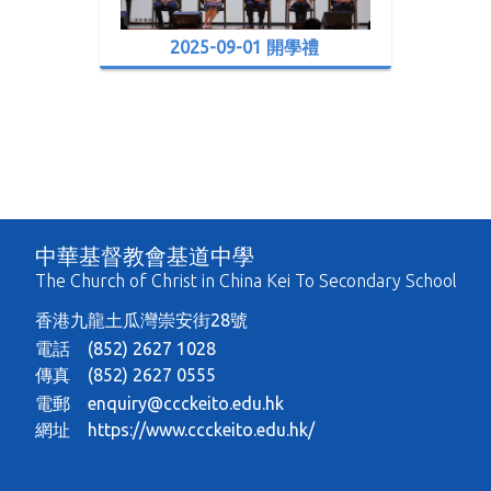
2025-09-01 開學禮
中華基督教會基道中學
The Church of Christ in China Kei To Secondary School
香港九龍土瓜灣崇安街28號
電話 (852) 2627 1028
傳真 (852) 2627 0555
電郵
enquiry@ccckeito.edu.hk
網址
https://www.ccckeito.edu.hk/