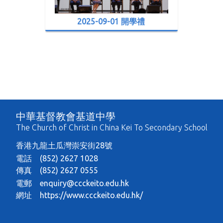
2025-09-01 開學禮
中華基督教會基道中學
The Church of Christ in China Kei To Secondary School
香港九龍土瓜灣崇安街28號
電話 (852) 2627 1028
傳真 (852) 2627 0555
電郵
enquiry@ccckeito.edu.hk
網址
https://www.ccckeito.edu.hk/