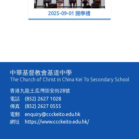
2025-09-01 開學禮
中華基督教會基道中學
The Church of Christ in China Kei To Secondary School
香港九龍土瓜灣崇安街28號
電話 (852) 2627 1028
傳真 (852) 2627 0555
電郵
enquiry@ccckeito.edu.hk
網址
https://www.ccckeito.edu.hk/