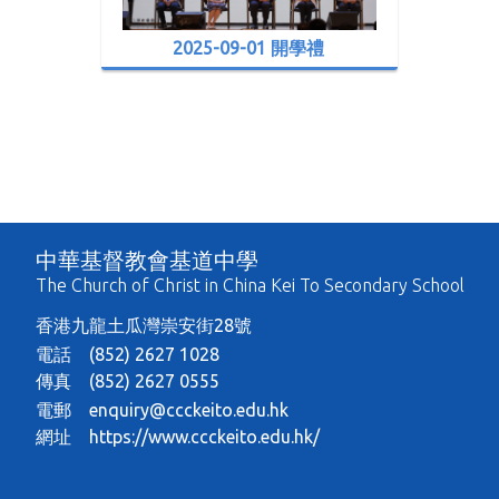
2025-09-01 開學禮
中華基督教會基道中學
The Church of Christ in China Kei To Secondary School
香港九龍土瓜灣崇安街28號
電話 (852) 2627 1028
傳真 (852) 2627 0555
電郵
enquiry@ccckeito.edu.hk
網址
https://www.ccckeito.edu.hk/