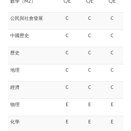
數學（M2）
C/E
C/E
C/E
公民與社會發展
C
C
C
中國歷史
C
C
C
歷史
C
C
C
地理
C
C
C
經濟
C
C
C
物理
E
E
E
化學
E
E
E