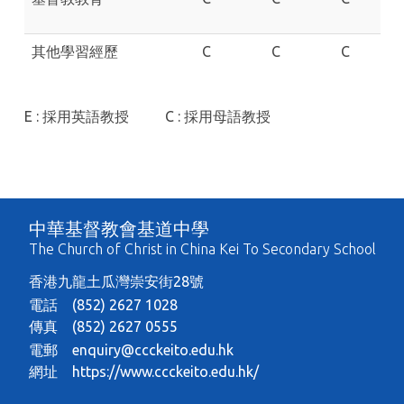
其他學習經歷
C
C
C
E : 採用英語教授 C : 採用母語教授
中華基督教會基道中學
The Church of Christ in China Kei To Secondary School
香港九龍土瓜灣崇安街28號
電話 (852) 2627 1028
傳真 (852) 2627 0555
電郵
enquiry@ccckeito.edu.hk
網址
https://www.ccckeito.edu.hk/