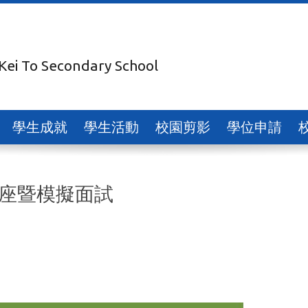
 Kei To Secondary School
學生成就
學生活動
校園剪影
學位申請
座暨模擬面試