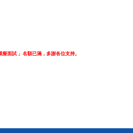
模擬面試 」名額已滿，多謝各位支持。