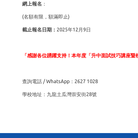
網上報名
：
(名額有限，額滿即止)
截止報名日期：
2025年12月9日
「感謝各位踴躍支持！本年度「升中面試技巧講座暨
查詢電話 / WhatsApp：2627 1028
學校地址：九龍土瓜灣崇安街28號