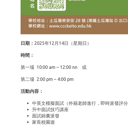
日期：
2025年12月14日（星期日）
時間：
第一場 10:00 am – 12:00 nn 或
第二場 2:00 pm – 4:00 pm
活動內容：
中英文模擬面試（外籍老師進行，即時派發評分
升中面試技巧講座
面試錦囊派發
家長校園遊