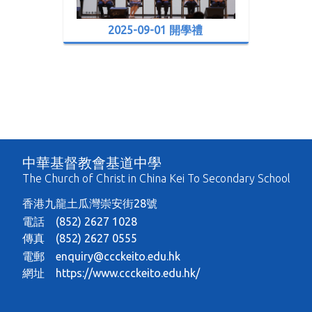
2025-09-01 開學禮
中華基督教會基道中學
The Church of Christ in China Kei To Secondary School
香港九龍土瓜灣崇安街28號
電話 (852) 2627 1028
傳真 (852) 2627 0555
電郵
enquiry@ccckeito.edu.hk
網址
https://www.ccckeito.edu.hk/