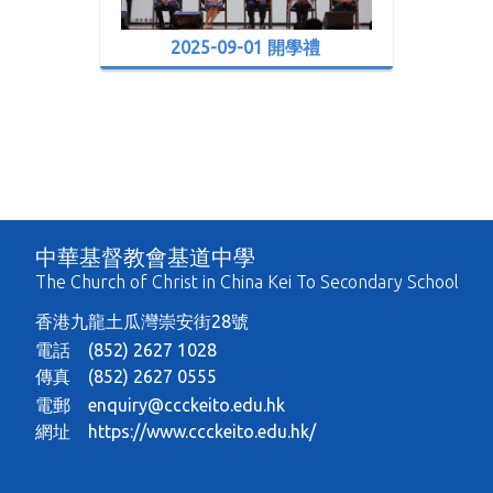
2025-09-01 開學禮
中華基督教會基道中學
The Church of Christ in China Kei To Secondary School
香港九龍土瓜灣崇安街28號
電話 (852) 2627 1028
傳真 (852) 2627 0555
電郵
enquiry@ccckeito.edu.hk
網址
https://www.ccckeito.edu.hk/