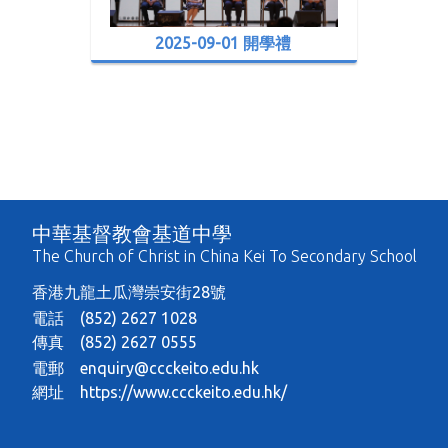
2025-09-01 開學禮
中華基督教會基道中學
The Church of Christ in China Kei To Secondary School
香港九龍土瓜灣崇安街28號
電話 (852) 2627 1028
傳真 (852) 2627 0555
電郵
enquiry@ccckeito.edu.hk
網址
https://www.ccckeito.edu.hk/