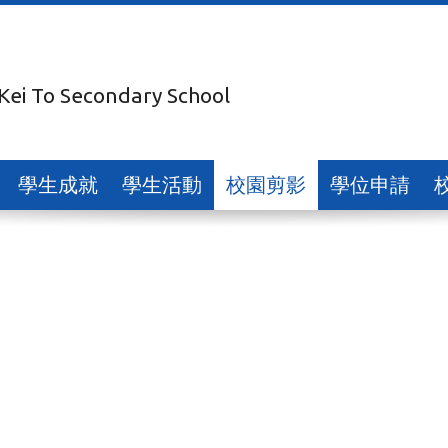
 Kei To Secondary School
學生成就
學生活動
校園剪影
學位申請