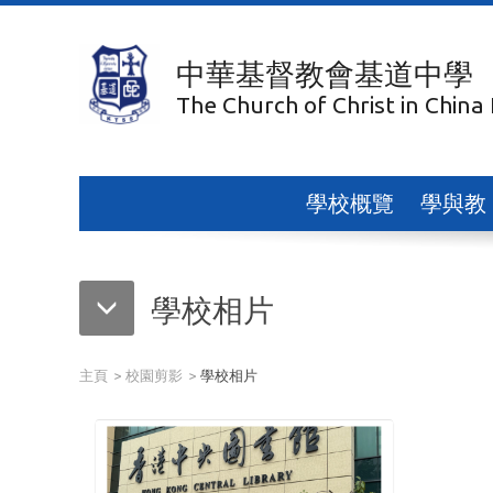
中華基督教會基道中學
The Church of Christ in China
學校概覽
學與教
學校相片
主頁
校園剪影
學校相片