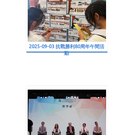
2025-09-03 抗戰勝利80周年午間活
動