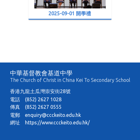
2025-09-01 開學禮
中華基督教會基道中學
The Church of Christ in China Kei To Secondary School
香港九龍土瓜灣崇安街28號
電話 (852) 2627 1028
傳真 (852) 2627 0555
電郵
enquiry@ccckeito.edu.hk
網址
https://www.ccckeito.edu.hk/