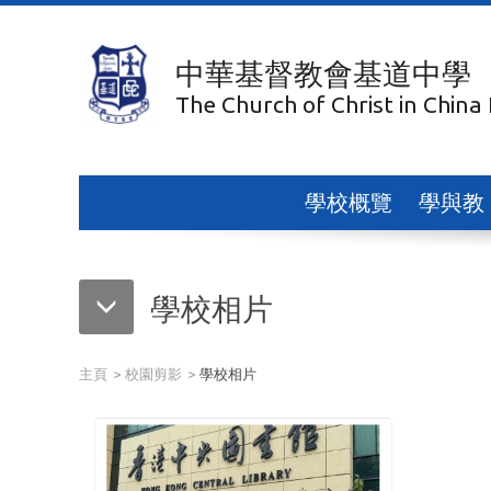
中華基督教會基道中學
The Church of Christ in China
學校概覽
學與教
學校相片
主頁
校園剪影
學校相片