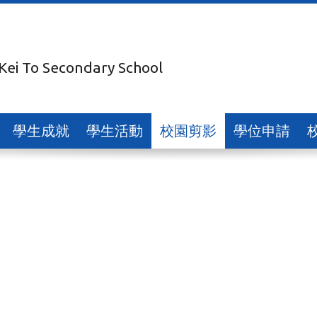
 Kei To Secondary School
學生成就
學生活動
校園剪影
學位申請