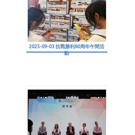
2025-09-03 抗戰勝利80周年午間活
動