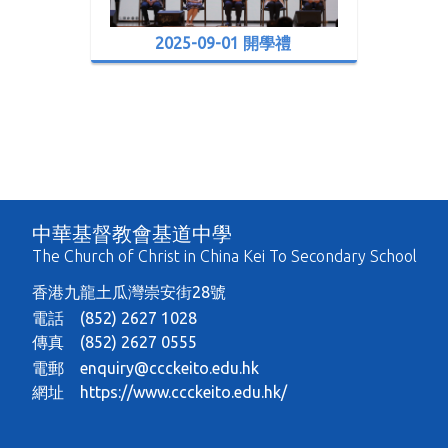
2025-09-01 開學禮
中華基督教會基道中學
The Church of Christ in China Kei To Secondary School
香港九龍土瓜灣崇安街28號
電話 (852) 2627 1028
傳真 (852) 2627 0555
電郵
enquiry@ccckeito.edu.hk
網址
https://www.ccckeito.edu.hk/