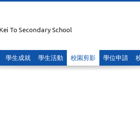
 Kei To Secondary School
學生成就
學生活動
校園剪影
學位申請