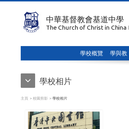
中華基督教會基道中學
The Church of Christ in China
學校概覽
學與教
學校相片
主頁
校園剪影
學校相片