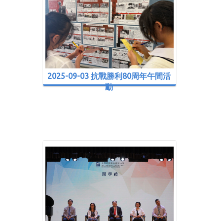
2025-09-03 抗戰勝利80周年午間活
動