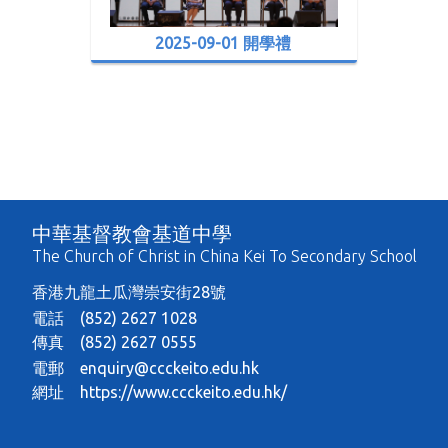
2025-09-01 開學禮
中華基督教會基道中學
The Church of Christ in China Kei To Secondary School
香港九龍土瓜灣崇安街28號
電話 (852) 2627 1028
傳真 (852) 2627 0555
電郵
enquiry@ccckeito.edu.hk
網址
https://www.ccckeito.edu.hk/