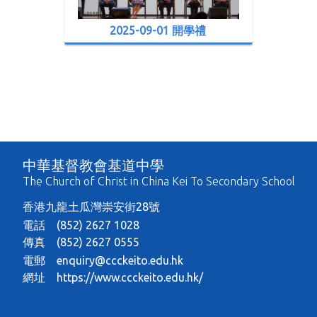
2025-09-01 開學禮
中華基督教會基道中學
The Church of Christ in China Kei To Secondary School
香港九龍土瓜灣崇安街28號
電話 (852) 2627 1028
傳真 (852) 2627 0555
電郵
enquiry@ccckeito.edu.hk
網址
https://www.ccckeito.edu.hk/