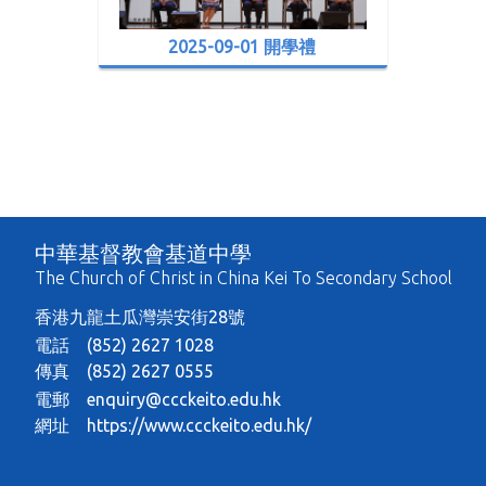
2025-09-01 開學禮
中華基督教會基道中學
The Church of Christ in China Kei To Secondary School
香港九龍土瓜灣崇安街28號
電話 (852) 2627 1028
傳真 (852) 2627 0555
電郵
enquiry@ccckeito.edu.hk
網址
https://www.ccckeito.edu.hk/