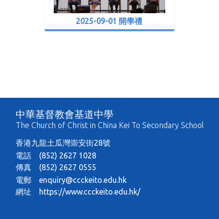
2025-09-01 開學禮
中華基督教會基道中學
The Church of Christ in China Kei To Secondary School
香港九龍土瓜灣崇安街28號
電話 (852) 2627 1028
傳真 (852) 2627 0555
電郵
enquiry@ccckeito.edu.hk
網址
https://www.ccckeito.edu.hk/