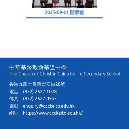
2025-09-01 開學禮
中華基督教會基道中學
The Church of Christ in China Kei To Secondary School
香港九龍土瓜灣崇安街28號
電話 (852) 2627 1028
傳真 (852) 2627 0555
電郵
enquiry@ccckeito.edu.hk
網址
https://www.ccckeito.edu.hk/