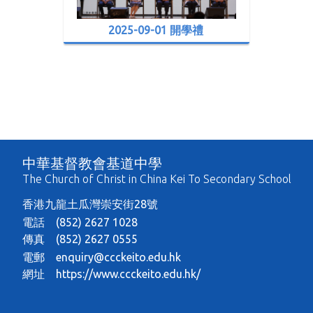
2025-09-01 開學禮
中華基督教會基道中學
The Church of Christ in China Kei To Secondary School
香港九龍土瓜灣崇安街28號
電話 (852) 2627 1028
傳真 (852) 2627 0555
電郵
enquiry@ccckeito.edu.hk
網址
https://www.ccckeito.edu.hk/