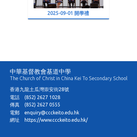
2025-09-01 開學禮
中華基督教會基道中學
The Church of Christ in China Kei To Secondary School
香港九龍土瓜灣崇安街28號
電話 (852) 2627 1028
傳真 (852) 2627 0555
電郵
enquiry@ccckeito.edu.hk
網址
https://www.ccckeito.edu.hk/