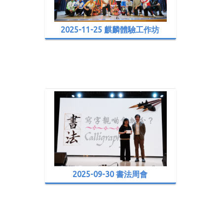
2025-11-25 麒麟體驗工作坊
2025-09-30 書法周會