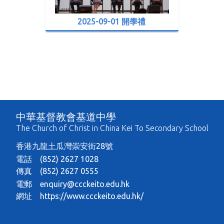
2025-09-01 開學禮
中華基督教會基道中學
The Church of Christ in China Kei To Secondary School
香港九龍土瓜灣崇安街28號
電話 (852) 2627 1028
傳真 (852) 2627 0555
電郵
enquiry@ccckeito.edu.hk
網址
https://www.ccckeito.edu.hk/