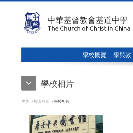
中華基督教會基道中學
The Church of Christ in China
學校概覽
學與教
學校相片
主頁
校園剪影
學校相片