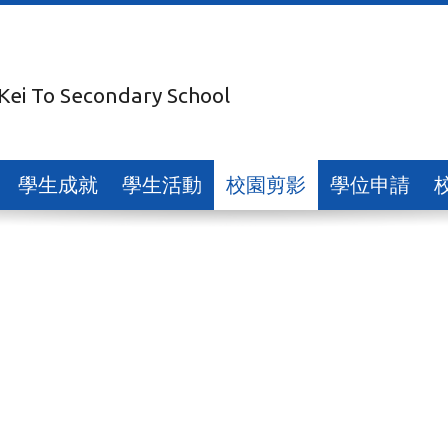
 Kei To Secondary School
學生成就
學生活動
校園剪影
學位申請