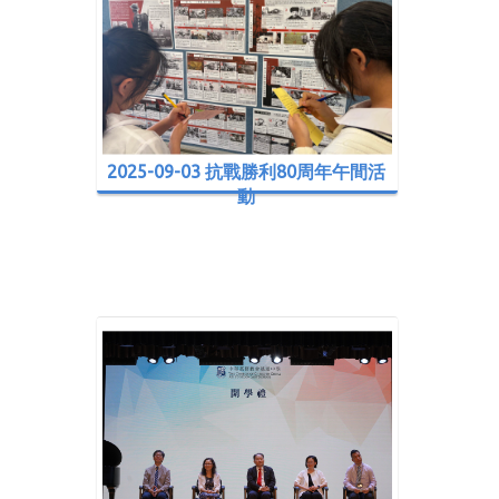
2025-09-03 抗戰勝利80周年午間活
動