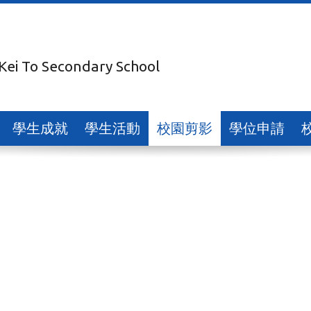
 Kei To Secondary School
學生成就
學生活動
校園剪影
學位申請