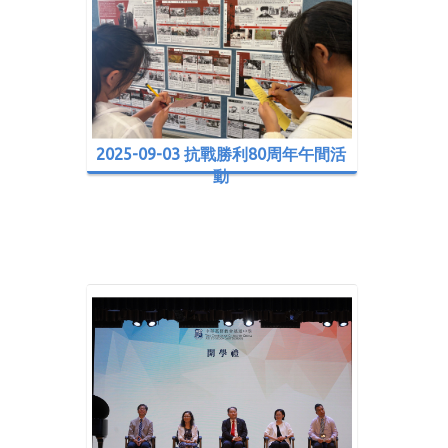
2025-09-03 抗戰勝利80周年午間活
動