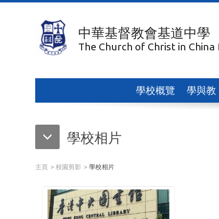
中華基督教會基道中學
The Church of Christ in China
學校概覽
學與教
學校相片
主頁
校園剪影
學校相片