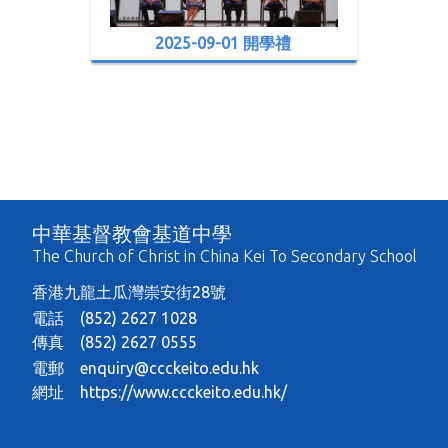
2025-09-01 開學禮
中華基督教會基道中學
The Church of Christ in China Kei To Secondary School
香港九龍土瓜灣崇安街28號
電話 (852) 2627 1028
傳真 (852) 2627 0555
電郵
enquiry@ccckeito.edu.hk
網址
https://www.ccckeito.edu.hk/