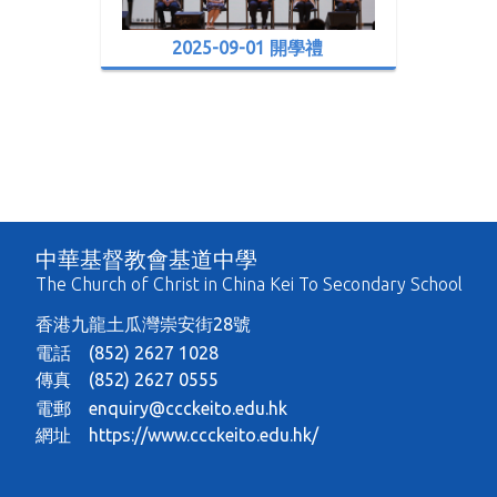
2025-09-01 開學禮
中華基督教會基道中學
The Church of Christ in China Kei To Secondary School
香港九龍土瓜灣崇安街28號
電話 (852) 2627 1028
傳真 (852) 2627 0555
電郵
enquiry@ccckeito.edu.hk
網址
https://www.ccckeito.edu.hk/