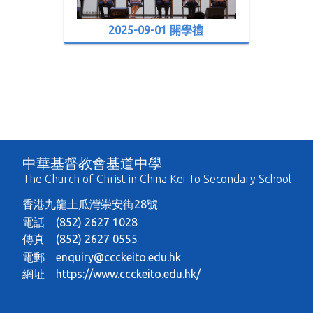
2025-09-01 開學禮
中華基督教會基道中學
The Church of Christ in China Kei To Secondary School
香港九龍土瓜灣崇安街28號
電話 (852) 2627 1028
傳真 (852) 2627 0555
電郵
enquiry@ccckeito.edu.hk
網址
https://www.ccckeito.edu.hk/