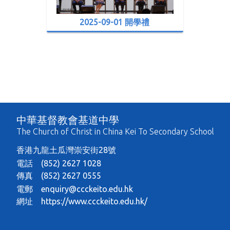
2025-09-01 開學禮
中華基督教會基道中學
The Church of Christ in China Kei To Secondary School
香港九龍土瓜灣崇安街28號
電話 (852) 2627 1028
傳真 (852) 2627 0555
電郵
enquiry@ccckeito.edu.hk
網址
https://www.ccckeito.edu.hk/