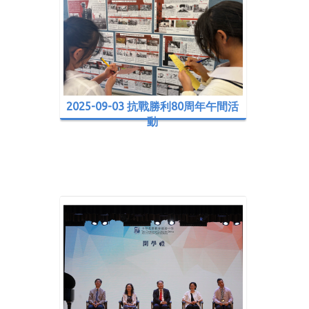
2025-09-03 抗戰勝利80周年午間活
動