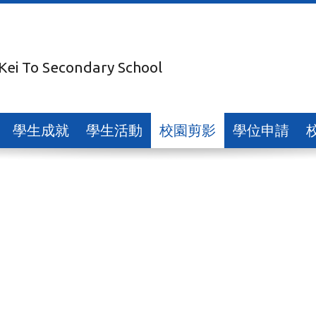
 Kei To Secondary School
學生成就
學生活動
校園剪影
學位申請