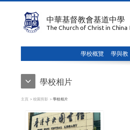
中華基督教會基道中學
The Church of Christ in China
學校概覽
學與教
學校相片
主頁
校園剪影
學校相片