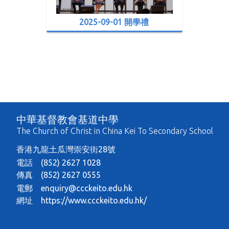
2025-09-01 開學禮
中華基督教會基道中學
The Church of Christ in China Kei To Secondary School
香港九龍土瓜灣崇安街28號
電話 (852) 2627 1028
傳真 (852) 2627 0555
電郵
enquiry@ccckeito.edu.hk
網址
https://www.ccckeito.edu.hk/