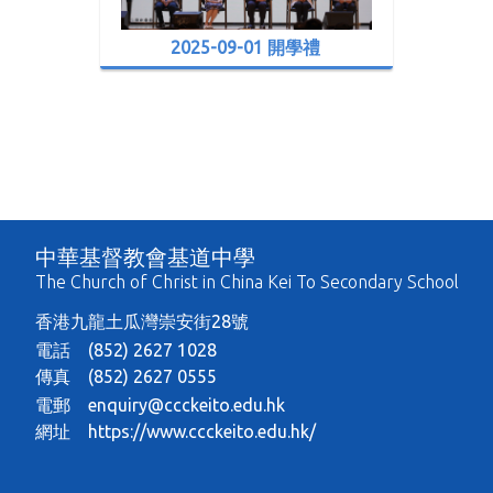
2025-09-01 開學禮
中華基督教會基道中學
The Church of Christ in China Kei To Secondary School
香港九龍土瓜灣崇安街28號
電話 (852) 2627 1028
傳真 (852) 2627 0555
電郵
enquiry@ccckeito.edu.hk
網址
https://www.ccckeito.edu.hk/